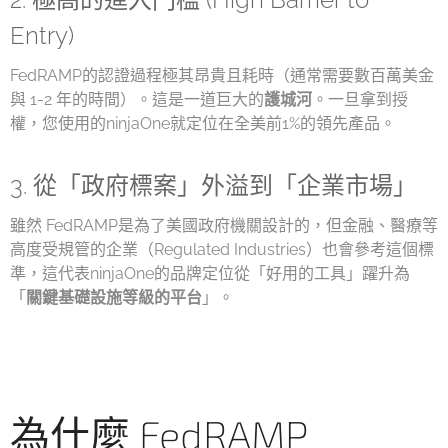
Entry)
FedRAMP的認證過程極其昂貴且耗時（通常需要數百萬美金
與 1-2 年的時間）。這是一道巨大的
護城河
。一旦拿到授
權，您使用的ninjaOne就定位在全美前1%的領先產品。
3. 從「政府標案」外溢到「企業市場」
雖然 FedRAMP是為了美國政府機關設計的，但金融、醫療等
高度受規管的企業（Regulated Industries）也會參考這個標
準，這代表ninjaOne的品牌定位從「好用的工具」躍升為
「
關鍵基礎設施等級的平台
」。
為什麼 FedRAMP