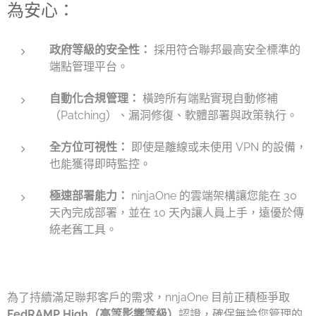
為安心：
政府等級的安全性：
採用符合聯邦最高安全標準的
端點管理平台。
自動化合規管理：
橫跨所有端點實現自動修補
（Patching）、漏洞修復、軟體部署與政策執行。
全方位可視性：
即使是離線或未使用 VPN 的設備，
也能獲得即時監控。
極速部署能力：
ninjaOne 的雲端架構讓您能在 30
天內完成部署，並在 10 天內讓人員上手，遠優於傳
統老舊工具。
為了持續滿足聯邦客戶的需求，nnjaOne 目前正積極爭取
FedRAMP High（高等影響等級）
認證，確保無論您管理的