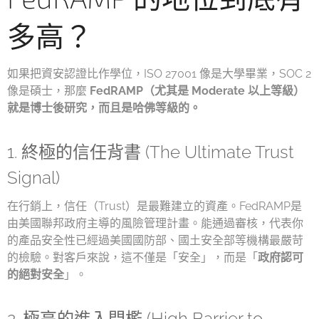
多高？
如果把資安認證比作學位，ISO 27001 像是大學畢業，SOC 2
像是碩士，那麼
FedRAMP（尤其是 Moderate 以上等級）
就是博士後研究，而且是哈佛等級的。
1. 終極的信任背書 (The Ultimate Trust
Signal)
在行銷上，信任（Trust）是最難建立的資產。FedRAMP是
由美國聯邦政府主導的風險管理計畫。能通過審核，代表你
的產品安全性已經過美國國防部、國土安全部等機構最嚴苛
的檢驗。對客戶來說，這不僅是「安全」，而是「
政府認可
的絕對安全
」。
2. 極高的進入門檻 (High Barrier to