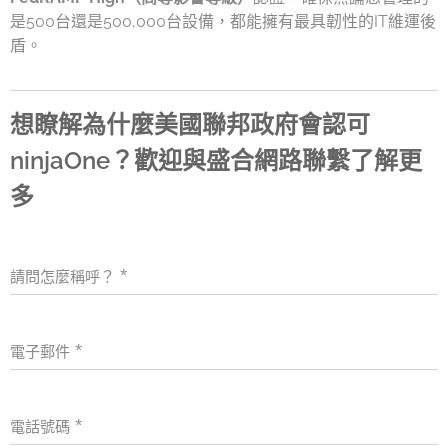
是500台還是500,000台設備，都能擁有最具韌性的IT維運後
盾。
想瞭解為什麼美國聯邦政府會認可
ninjaOne？歡迎與盛合網路聯繫了解更
多
請問怎麼稱呼？
電子郵件
電話號碼