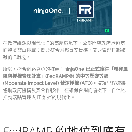
在政府維運與現代化IT的高壓環境下，公部門與政府承包商
面臨著雙重挑戰：既要符合聯邦資安標準，又要管理日趨複
雜的IT環境。
所以，盛合網路真心的推薦：n
injaOne 已正式獲得「聯邦風
險與授權管理計畫」(FedRAMP®) 的中等影響等級
(Moderate Impact Level) 營運授權 (ATO)
。這項里程碑將
協助政府機構及其合作夥伴，在確保合規的前提下，自信地
推動端點管理與 IT 維運的現代化。
FedRAMP 的地位到底有