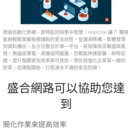
透過自動化修補、即時監控與集中管理，ninjaOne 讓 IT 團隊
能夠輕鬆掌握每個端點的安全狀態。從漏洞修補、軟體管理
到資料備份，全方位整合於單一平台，有效降低攻擊面與風
險。無論是筆電、桌機或伺服器，您都能快速部署、即時反
應，提升整體資安效率與可見性。現在就強化企業第一線的
防禦，從端點開始，打造滴水不漏的安全防線。
盛合網路可以協助您達
到
簡化作業來提高效率