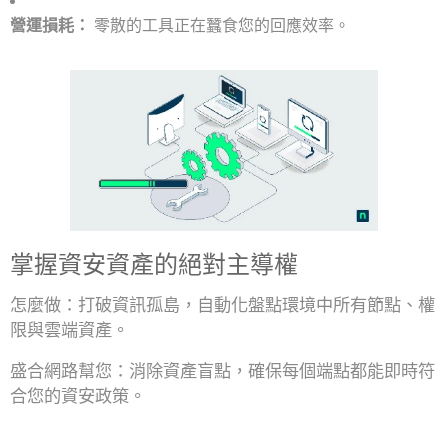
營運損耗：
零散的工具正在蠶食您的回應效率。
掌握資安資產的絕對主導權
怎麼做：打破資訊孤島，自動化盤點環境中所有節點、權
限與雲端資產。
盛合網路幫您：消除資產盲點，確保每個端點都能即時符
合您的資安政策。