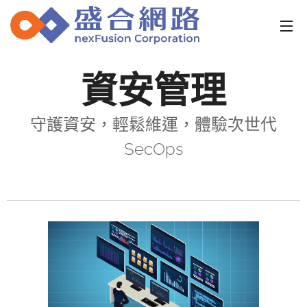
資安管理
守護資安，輕鬆維運，體驗次世代
SecOps