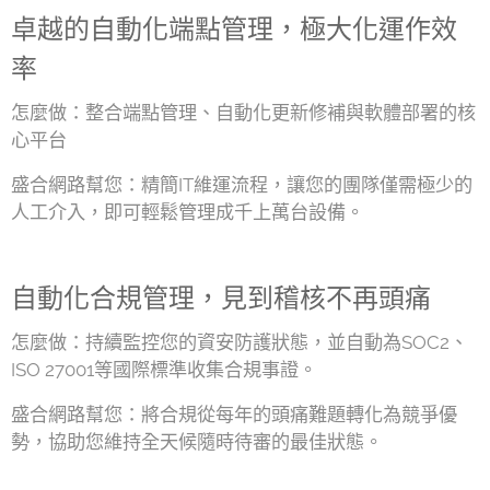
卓越的自動化端點管理，極大化運作效
率
怎麼做：整合端點管理、自動化更新修補與軟體部署的核
心平台
盛合網路幫您：精簡IT維運流程，讓您的團隊僅需極少的
人工介入，即可輕鬆管理成千上萬台設備。
自動化合規管理，見到稽核不再頭痛
怎麼做：持續監控您的資安防護狀態，並自動為SOC2、
ISO 27001等國際標準收集合規事證。
盛合網路幫您：將合規從每年的頭痛難題轉化為競爭優
勢，協助您維持全天候隨時待審的最佳狀態。