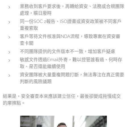
業務收到客戶要求後，再轉給資安、法務或合規團隊
處理，曠日廢時
同一份SOC 2報告、ISO證書或資安政策被不同客戶
重複索取
客戶等待文件核准與NDA流程，導致專案在資安審
查卡關
不同團隊提供的文件版本不一致，增加客戶疑慮
敏感文件透過Email外寄，難以控管誰看過、何時存
取、是否還能繼續使用
資安團隊被大量重複問題打斷，無法專注在真正需要
判斷的風險議題
結果是，安全審查本來應該建立信任，最後卻變成拖慢成交
的摩擦點。