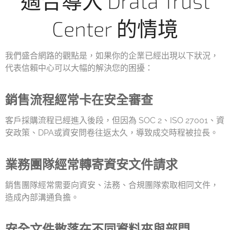
適合導入 Drata Trust
Center 的情境
我們盛合網路的觀點是，如果你的企業已經出現以下狀況，
代表信賴中心可以大幅的解決您的困擾：
銷售流程經常卡在安全審查
客戶採購流程已經進入後段，但因為 SOC 2、ISO 27001、資
安政策、DPA或資安問卷往返太久，導致成交時程被拉長。
業務團隊經常轉寄資安文件請求
銷售團隊經常需要向資安、法務、合規團隊索取相同文件，
造成內部溝通負擔。
安全文件散落在不同資料夾與部門