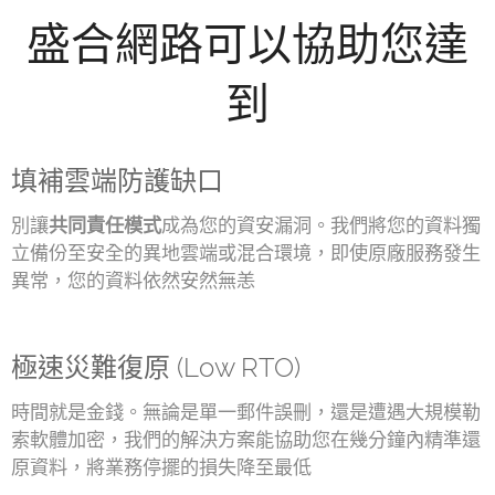
盛合網路可以協助您達
到
填補雲端防護缺口
別讓
共同責任模式
成為您的資安漏洞。我們將您的資料獨
立備份至安全的異地雲端或混合環境，即使原廠服務發生
異常，您的資料依然安然無恙
極速災難復原 (Low RTO)
時間就是金錢。無論是單一郵件誤刪，還是遭遇大規模勒
索軟體加密，我們的解決方案能協助您在幾分鐘內精準還
原資料，將業務停擺的損失降至最低