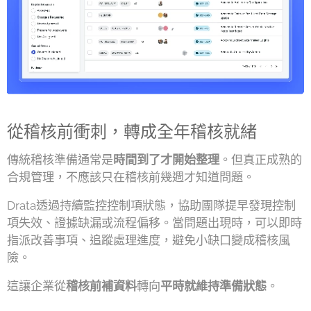
從稽核前衝刺，轉成全年稽核就緒
傳統稽核準備通常是
時間到了才開始整理
。但真正成熟的
合規管理，不應該只在稽核前幾週才知道問題。
Drata透過持續監控控制項狀態，協助團隊提早發現控制
項失效、證據缺漏或流程偏移。當問題出現時，可以即時
指派改善事項、追蹤處理進度，避免小缺口變成稽核風
險。
這讓企業從
稽核前補資料
轉向
平時就維持準備狀態
。