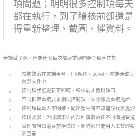
項問題；明明很多控制項每天
都在執行，到了稽核前卻還是
得重新整理、截圖、催資料。
合規做了啊，但為什麼每次都要重頭開始？原因在於
證據散落在雲端平台、HR系統、ticket、雲端硬碟與
內部文件中
控制項狀態更新不即時，稽核前才發現缺口
不同框架重複要求相似控制項，團隊卻要重複蒐證
控制項負責人不明確，問題發生時不知道該找誰處理
稽核要求、證據請求與內部回覆散落在不同溝通管道
管理層想知道目前準備度，團隊卻只能用人工整理報
表回答