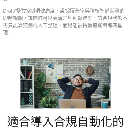
Drata提供控制項健康度、證據覆蓋率與稽核準備狀態的
即時視圖，讓團隊可以更清楚地判斷進度，讓合規狀態不
再只能靠猜測或人工整理，而是能被持續追蹤與即時呈
現。
適合導入合規自動化的