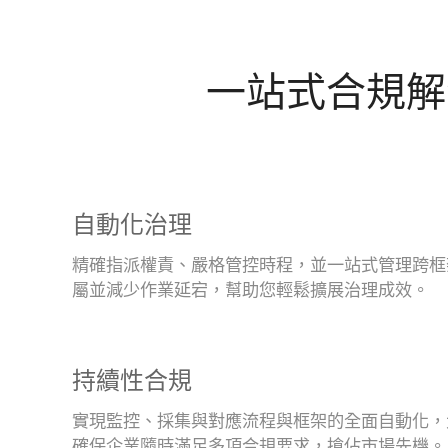
一站式合規解
自動化治理
精確指派權責、嚴格管控時程，並一站式管理跨框
屬並減少作業延宕，幫助您輕鬆擴展治理成效。
持續性合規
實現監控、採集與對應流程與框架的全面自動化，
確保企業隨時滿足多項合規要求，搶佔市場先機。