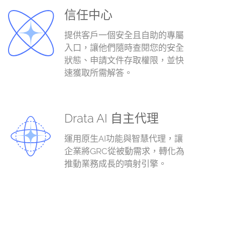
信任中心
提供客戶一個安全且自助的專屬
入口，讓他們隨時查閱您的安全
狀態、申請文件存取權限，並快
速獲取所需解答。
Drata AI 自主代理
運用原生AI功能與智慧代理，讓
企業將GRC從被動需求，轉化為
推動業務成長的噴射引擎。