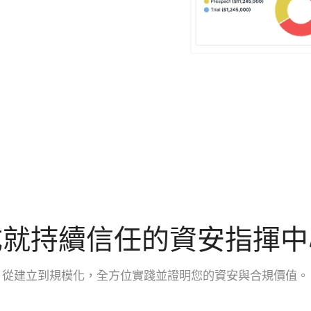
成就持續信任的資安指揮中
從建立到規模化，全方位實踐並證明您的資安與合規價值。