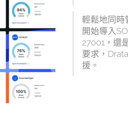
輕鬆地同時
開始導入SO
27001，
要求，Dra
援。