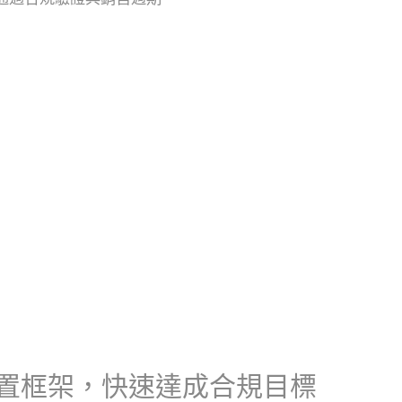
預置框架，快速達成合規目標