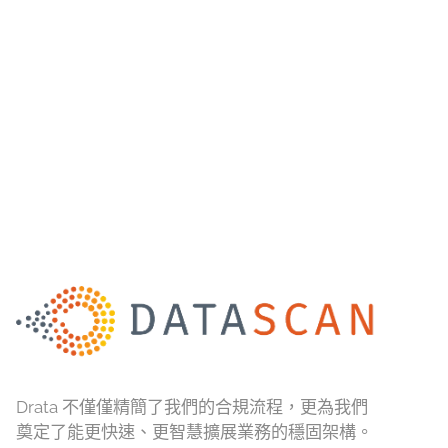
Drata 不僅僅精簡了我們的合規流程，更為我們
奠定了能更快速、更智慧擴展業務的穩固架構。