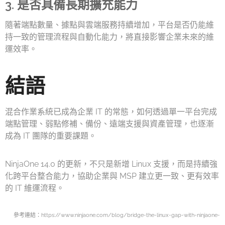
3. 是否具備長期擴充能力
隨著端點數量、據點與雲端服務持續增加，平台是否仍能維
持一致的管理流程與自動化能力，將直接影響企業未來的維
運效率。
結語
混合作業系統已成為企業 IT 的常態，如何透過單一平台完成
端點管理、弱點修補、備份、遠端支援與資產管理，也逐漸
成為 IT 團隊的重要課題。
NinjaOne 14.0 的更新，不只是新增 Linux 支援，而是持續強
化跨平台整合能力，協助企業與 MSP 建立更一致、更有效率
的 IT 維運流程。
參考連結：https://www.ninjaone.com/blog/bridge-the-linux-gap-with-ninjaone-