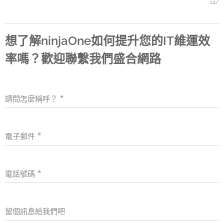
14/
想了解ninjaOne如何提升您的IT維運效
率嗎？歡迎聯繫我們盛合網路
請問怎麼稱呼？
電子郵件
電話號碼
留個訊息給我們吧