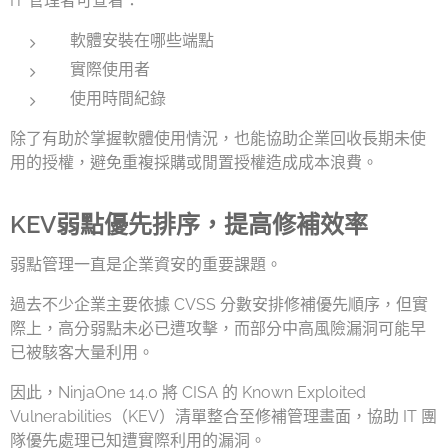
IT 管理者可查看：
軟體安裝在哪些端點
實際使用者
使用時間紀錄
除了有助於掌握軟體使用情況，也能協助企業回收長期未使
用的授權，避免重複採購或閒置授權造成成本浪費。
KEV弱點優先排序，提高修補效率
弱點管理一直是企業資安的重要課題。
過去不少企業主要依據 CVSS 分數安排修補優先順序，但實
際上，高分弱點未必已遭攻擊，而部分中高風險漏洞可能早
已被駭客大量利用。
因此，NinjaOne 14.0 將 CISA 的 Known Exploited
Vulnerabilities（KEV）清單整合至修補管理畫面，協助 IT 團
隊優先處理已知遭實際利用的漏洞。