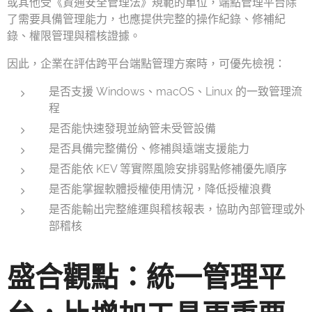
或其他受《資通安全管理法》規範的單位，端點管理平台除
了需要具備管理能力，也應提供完整的操作紀錄、修補紀
錄、權限管理與稽核證據。
因此，企業在評估跨平台端點管理方案時，可優先檢視：
是否支援 Windows、macOS、Linux 的一致管理流
程
是否能快速發現並納管未受管設備
是否具備完整備份、修補與遠端支援能力
是否能依 KEV 等實際風險安排弱點修補優先順序
是否能掌握軟體授權使用情況，降低授權浪費
是否能輸出完整維運與稽核報表，協助內部管理或外
部稽核
盛合觀點：統一管理平