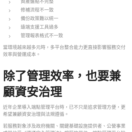
資產盤點不完整
修補流程不一致
備份政策難以統一
遠端支援工具過多
管理報表格式不一致
當環境越來越多元時，多平台整合能力更直接影響服務交付
效率與營運成本。
除了管理效率，也要兼
顧資安治理
近年企業導入端點管理平台時，已不只是追求管理方便，更
希望兼顧資安治理與法規遵循。
若服務對象涉及政府機關、關鍵基礎設施提供者、公營事業