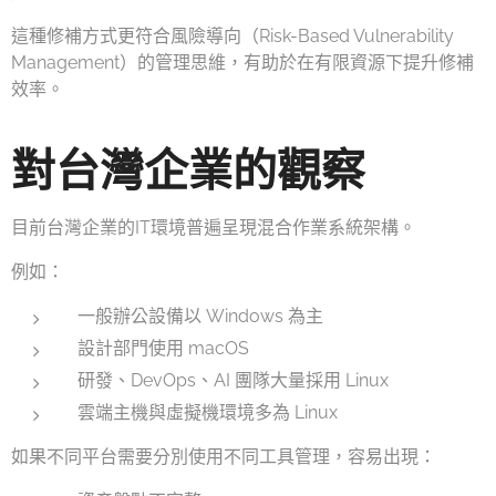
這種修補方式更符合風險導向（Risk-Based Vulnerability
Management）的管理思維，有助於在有限資源下提升修補
效率。
對台灣企業的觀察
目前台灣企業的IT環境普遍呈現混合作業系統架構。
例如：
一般辦公設備以 Windows 為主
設計部門使用 macOS
研發、DevOps、AI 團隊大量採用 Linux
雲端主機與虛擬機環境多為 Linux
如果不同平台需要分別使用不同工具管理，容易出現：