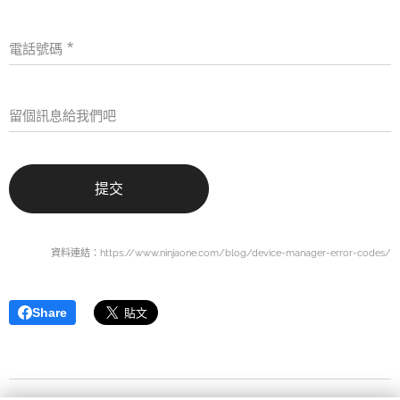
電話號碼
留個訊息給我們吧
提交
資料連結：https://www.ninjaone.com/blog/device-manager-error-codes/
Share