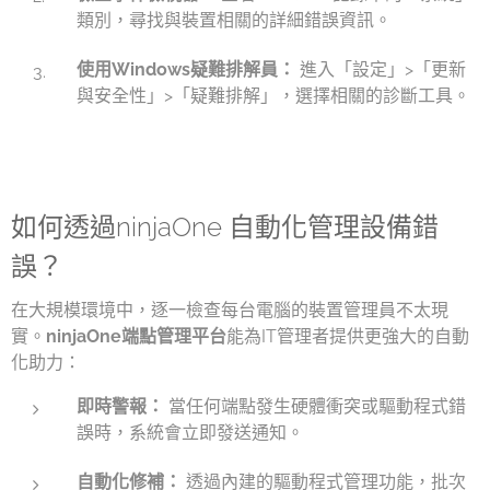
類別，尋找與裝置相關的詳細錯誤資訊。
使用Windows疑難排解員：
進入「設定」>「更新
與安全性」>「疑難排解」，選擇相關的診斷工具。
如何透過ninjaOne 自動化管理設備錯
誤？
在大規模環境中，逐一檢查每台電腦的裝置管理員不太現
實。
ninjaOne端點管理平台
能為IT管理者提供更強大的自動
化助力：
即時警報：
當任何端點發生硬體衝突或驅動程式錯
誤時，系統會立即發送通知。
自動化修補：
透過內建的驅動程式管理功能，批次