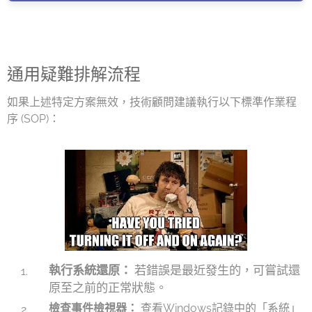
通用疑難排解流程
如果上述特定方案無效，技術顧問建議執行以下標準作業程
序 (SOP)：
執行系統還原：
若錯誤是最近發生的，可嘗試還
原至之前的正常狀態。
檢查事件檢視器：
查看Windows記錄中的「系統」