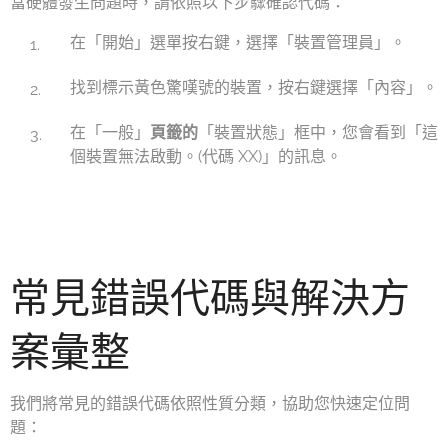
當硬體發生問題時，請依照以下步驟確認代碼：
在「開始」選單按右鍵，選擇「裝置管理員」。
找到標示黃色驚嘆號的裝置，按右鍵選擇「內容」。
在「一般」
頁籤的
「裝置狀態」框中，您會看到「這
個裝置無法啟動。(代碼 XX)」的訊息。
常見錯誤代碼與解決方
案彙整
我們將常見的錯誤代碼依照性質分類，協助您快速定位問
題：